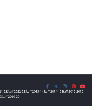
021-22
Staff 2022-23
Staff 2013-14
Staff 2014-15
Staff 2015-2016
9
Staff 2019-20