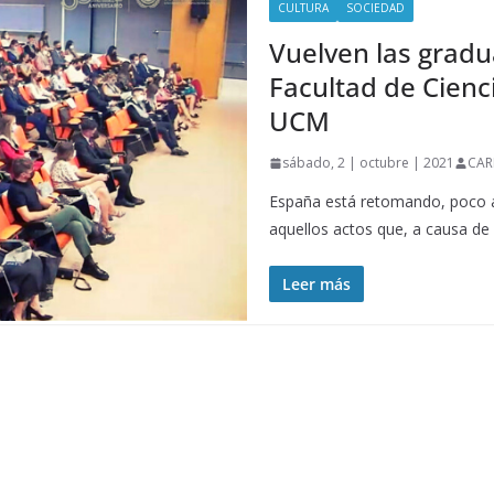
CULTURA
SOCIEDAD
Vuelven las gradu
Facultad de Cienc
UCM
sábado, 2 | octubre | 2021
CAR
España está retomando, poco a 
aquellos actos que, a causa de
Leer más