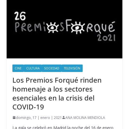
CINE
CULTURA
SOCIEDAD
TELEVISIÓN
Los Premios Forqué rinden
homenaje a los sectores
esenciales en la crisis del
COVID-19
domingo, 17 | enero | 2021
ANA MOLINA MENDIOLA
La gala se celebró en Madrid la noche del 16 de enero