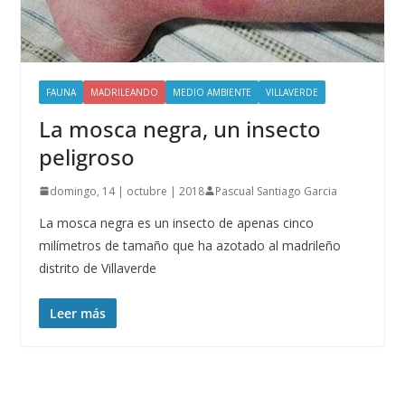
FAUNA
MADRILEANDO
MEDIO AMBIENTE
VILLAVERDE
La mosca negra, un insecto
peligroso
domingo, 14 | octubre | 2018
Pascual Santiago Garcia
La mosca negra es un insecto de apenas cinco
milímetros de tamaño que ha azotado al madrileño
distrito de Villaverde
Leer más