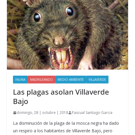
FAUNA
MADRILEANDO
MEDIO AMBIENTE
VILLAVERDE
Las plagas asolan Villaverde
Bajo
domingo, 28 | octubre | 2018
Pascual Santiago Garcia
La disminución de la plaga de la mosca negra ha dado
un respiro a los habitantes de Villaverde Bajo, pero