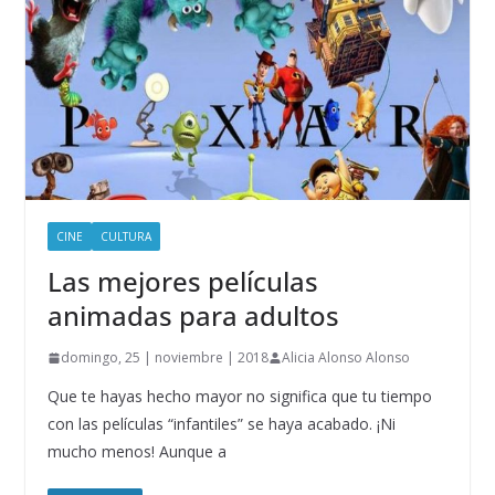
CINE
CULTURA
Las mejores películas
animadas para adultos
domingo, 25 | noviembre | 2018
Alicia Alonso Alonso
Que te hayas hecho mayor no significa que tu tiempo
con las películas “infantiles” se haya acabado. ¡Ni
mucho menos! Aunque a