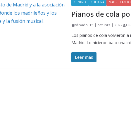
CENTRO
CULTURA
MADRILEANDO
Pianos de cola por
sábado, 15 | octubre | 2022
LU
Los pianos de cola volvieron a 
Madrid. Lo hicieron bajo una ini
Leer más