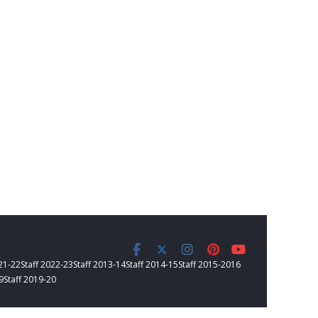
021-22
Staff 2022-23
Staff 2013-14
Staff 2014-15
Staff 2015-2016
9
Staff 2019-20