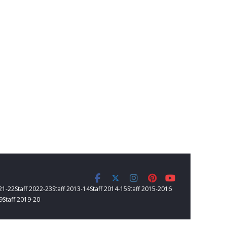
021-22
Staff 2022-23
Staff 2013-14
Staff 2014-15
Staff 2015-2016
9
Staff 2019-20