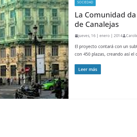
SOCIEDAD
La Comunidad da 
de Canalejas
jueves, 16 | enero | 2014
Caroli
El proyecto contará con un subt
con 450 plazas, creando así el 
Leer más