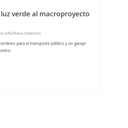
luz verde al macroproyecto
na Sofía Rivera Chamorro
erráneo para el transporte público y un garaje
centro