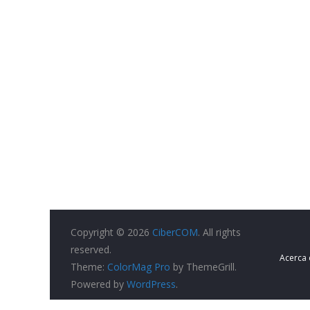
Copyright © 2026
CiberCOM
. All rights
reserved.
Acerca
Theme:
ColorMag Pro
by ThemeGrill.
Powered by
WordPress
.