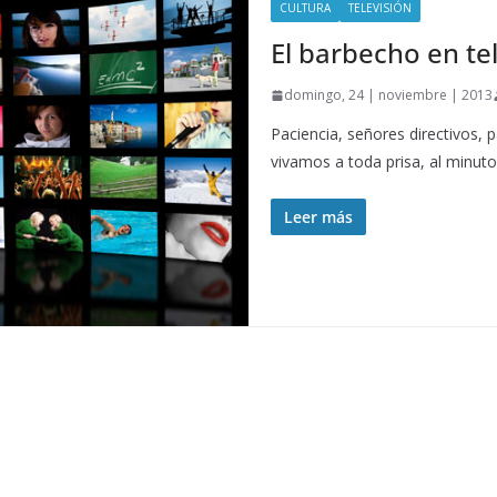
CULTURA
TELEVISIÓN
El barbecho en te
domingo, 24 | noviembre | 2013
Paciencia, señores directivos,
vivamos a toda prisa, al minuto
Leer más