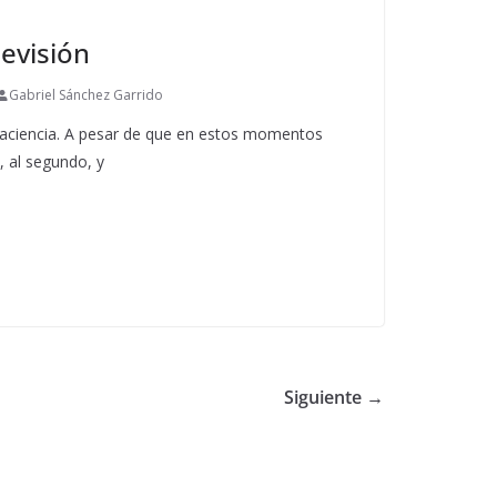
levisión
Gabriel Sánchez Garrido
 paciencia. A pesar de que en estos momentos
, al segundo, y
Siguiente →