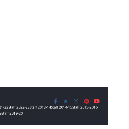
021-22
Staff 2022-23
Staff 2013-14
Staff 2014-15
Staff 2015-2016
9
Staff 2019-20