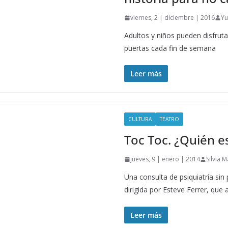
viernes, 2 | diciembre | 2016
Yu
Adultos y niños pueden disfruta
puertas cada fin de semana
Leer más
CULTURA
TEATRO
Toc Toc. ¿Quién e
jueves, 9 | enero | 2014
Silvia 
Una consulta de psiquiatría sin
dirigida por Esteve Ferrer, que 
Leer más