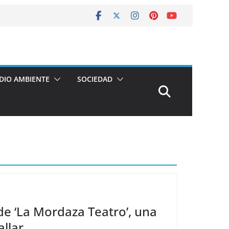
DIO AMBIENTE
SOCIEDAD
 de ‘La Mordaza Teatro’, una
allar