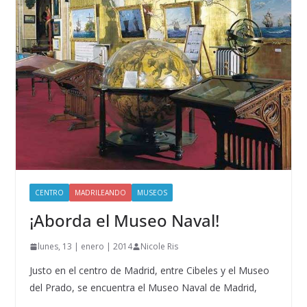
CENTRO
MADRILEANDO
MUSEOS
¡Aborda el Museo Naval!
lunes, 13 | enero | 2014
Nicole Ris
Justo en el centro de Madrid, entre Cibeles y el Museo
del Prado, se encuentra el Museo Naval de Madrid,