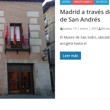
LATINA
MADRILEANDO
MUSEOS
Madrid a través d
de San Andrés
jueves, 15 | enero | 2015
Miria
El Museo de San Isidro, ubicado
acogerá hasta el
Leer más