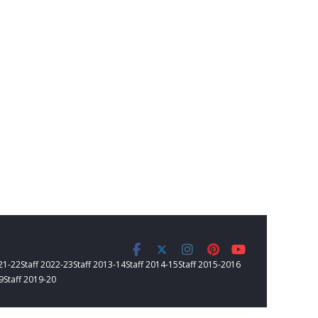
021-22
Staff 2022-23
Staff 2013-14
Staff 2014-15
Staff 2015-2016
9
Staff 2019-20