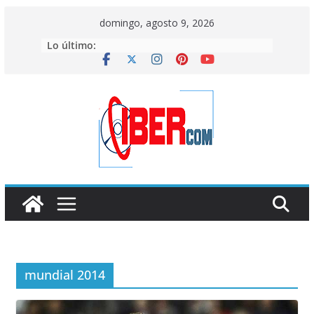
Saltar
domingo, agosto 9, 2026
al
Lo último:
contenido
mundial 2014