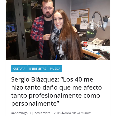
CULTURA
ENTREVISTAS
MÚSICA
Sergio Blázquez: “Los 40 me
hizo tanto daño que me afectó
tanto profesionalmente como
personalmente”
domingo, 3 | noviembre | 2019
Aida Nieva Munoz