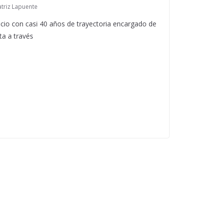
triz Lapuente
ocio con casi 40 años de trayectoria encargado de
ta a través