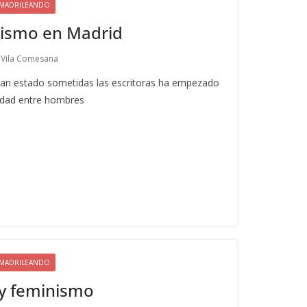
MADRILEANDO
nismo en Madrid
 Vila Comesana
s han estado sometidas las escritoras ha empezado
ldad entre hombres
MADRILEANDO
 y feminismo