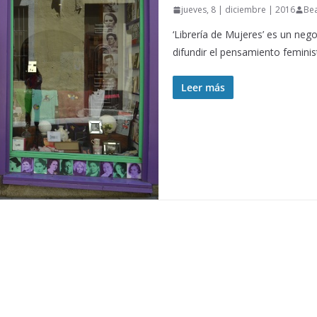
jueves, 8 | diciembre | 2016
Bea
‘Librería de Mujeres’ es un neg
difundir el pensamiento feminis
Leer más