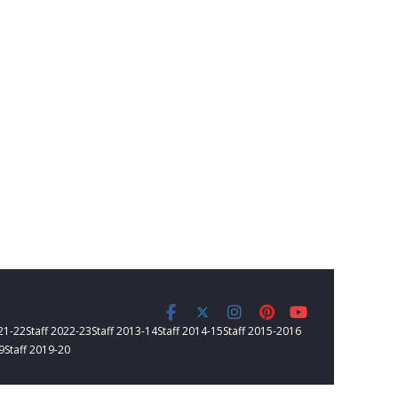
021-22
Staff 2022-23
Staff 2013-14
Staff 2014-15
Staff 2015-2016
9
Staff 2019-20