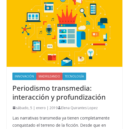
INNOVACIÓN
MADRILEANDO
TECNOLOGÍA
Periodismo transmedia:
interacción y profundización
sábado, 5 | enero | 2019
Elena Quirantes Lopez
Las narrativas transmedia ya tienen completamente
conquistado el terreno de la ficción. Desde que en