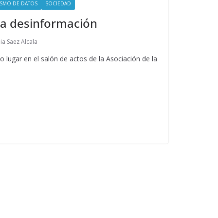
ISMO DE DATOS
SOCIEDAD
 la desinformación
ia Saez Alcala
 lugar en el salón de actos de la Asociación de la