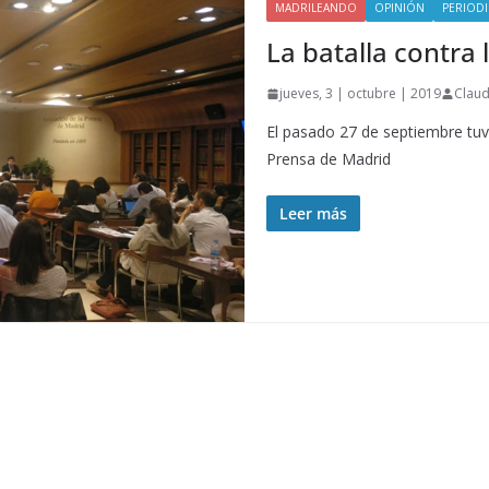
MADRILEANDO
OPINIÓN
PERIOD
La batalla contra
jueves, 3 | octubre | 2019
Claud
El pasado 27 de septiembre tuvo
Prensa de Madrid
Leer más