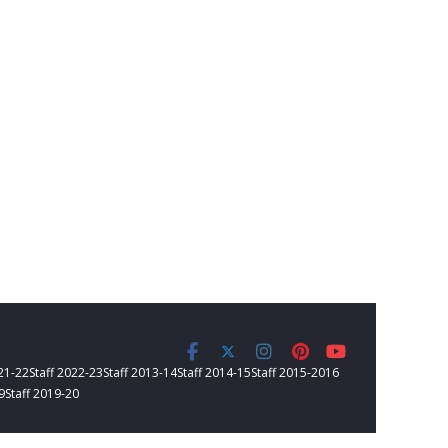
021-22
Staff 2022-23
Staff 2013-14
Staff 2014-15
Staff 2015-2016
9
Staff 2019-20