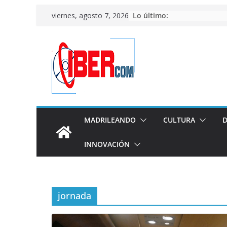
Saltar
Lo último:
viernes, agosto 7, 2026
al
contenido
MADRILEANDO
CULTURA
D
INNOVACIÓN
jornada