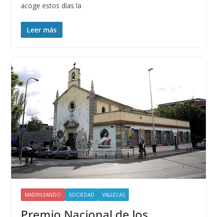
acoge estos días la
Leer más
MADRILEANDO
SOCIEDAD
VALLECAS
Premio Nacional de los