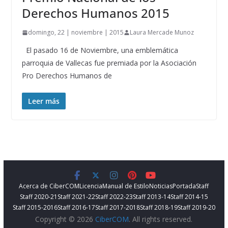
Derechos Humanos 2015
domingo, 22 | noviembre | 2015
Laura Mercade Munoz
El pasado 16 de Noviembre, una emblemática
parroquia de Vallecas fue premiada por la Asociación
Pro Derechos Humanos de
Leer más
Acerca de CiberCOM
Licencia
Manual de Estilo
Noticias
Portada
Staff
Staff 2020-21
Staff 2021-22
Staff 2022-23
Staff 2013-14
Staff 2014-15
Staff 2015-2016
Staff 2016-17
Staff 2017-2018
Staff 2018-19
Staff 2019-20
Copyright © 2026
CiberCOM
. All rights reserved.