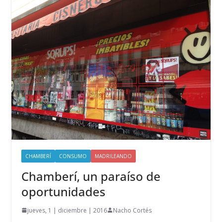
CHAMBERÍ
CONSUMO
MADRILEANDO
Chamberí, un paraíso de
oportunidades
jueves, 1 | diciembre | 2016
Nacho Cortés