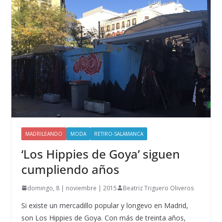
MADRILEANDO
MODA
RETIRO-SALAMANCA
‘Los Hippies de Goya’ siguen
cumpliendo años
domingo, 8 | noviembre | 2015
Beatriz Triguero Oliveros
Si existe un mercadillo popular y longevo en Madrid,
son Los Hippies de Goya. Con más de treinta años,