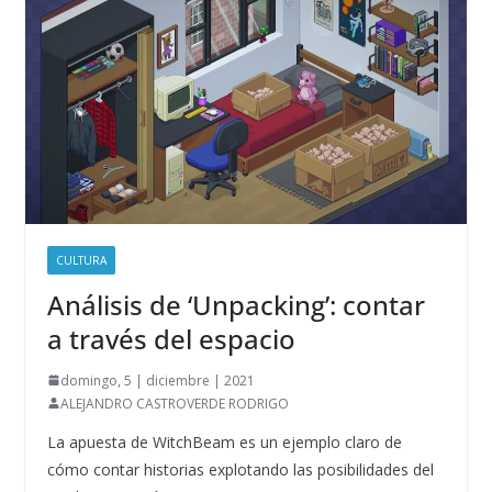
CULTURA
Análisis de ‘Unpacking’: contar
a través del espacio
domingo, 5 | diciembre | 2021
ALEJANDRO CASTROVERDE RODRIGO
La apuesta de WitchBeam es un ejemplo claro de
cómo contar historias explotando las posibilidades del