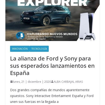
INNOVACIÓN
TECNOLOGÍA
La alianza de Ford y Sony para
sus esperados lanzamientos en
España
lunes, 21 | diciembre | 2020
ALBA CARBAJAL ARIAS
Dos grandes compañías de mundos aparentemente
opuestos. Sony Interactive Entertaiment España y Ford
unen sus fuerzas en la llegada a