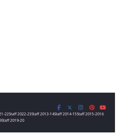
021-22
Staff 2022-23
Staff 2013-14
Staff 2014-15
Staff 2015-2016
9
Staff 2019-20