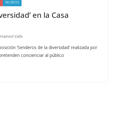
O
MUSEOS
versidad’ en la Casa
 Hamed Valle
sición ‘Senderos de la diversidad’ realizada por
pretenden concienciar al público