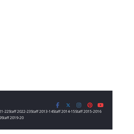
021-22
Staff 2022-23
Staff 2013-14
Staff 2014-15
Staff 2015-2016
9
Staff 2019-20