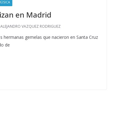
ÚSICA
rizan en Madrid
ALEJANDRO VAZQUEZ RODRIGUEZ
os hermanas gemelas que nacieron en Santa Cruz
do de