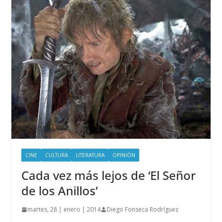
CINE
CULTURA
LITERATURA
OPINIÓN
Cada vez más lejos de ‘El Señor
de los Anillos’
martes, 28 | enero | 2014
Diego Fonseca Rodríguez