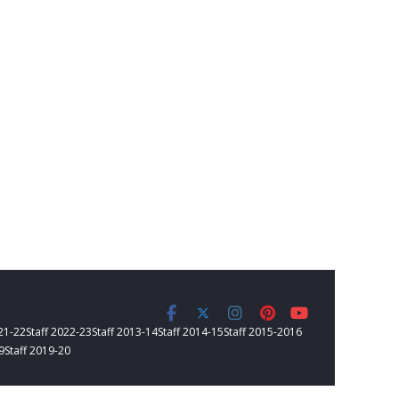
021-22
Staff 2022-23
Staff 2013-14
Staff 2014-15
Staff 2015-2016
9
Staff 2019-20