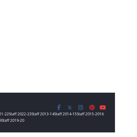
021-22
Staff 2022-23
Staff 2013-14
Staff 2014-15
Staff 2015-2016
9
Staff 2019-20