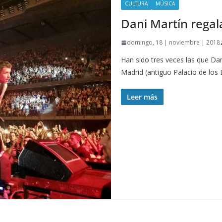
CULTURA
MÚSICA
Dani Martín regala
domingo, 18 | noviembre | 2018
Han sido tres veces las que Dan
Madrid (antiguo Palacio de los
Leer más