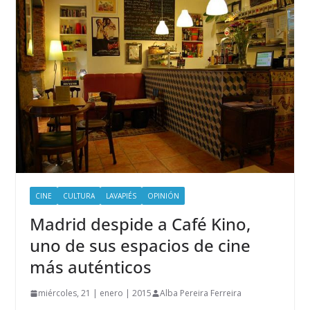
CINE
CULTURA
LAVAPIÉS
OPINIÓN
Madrid despide a Café Kino,
uno de sus espacios de cine
más auténticos
miércoles, 21 | enero | 2015
Alba Pereira Ferreira