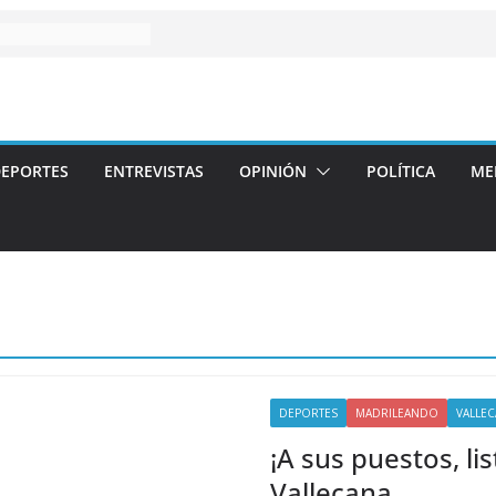
EPORTES
ENTREVISTAS
OPINIÓN
POLÍTICA
ME
DEPORTES
MADRILEANDO
VALLEC
¡A sus puestos, lis
Vallecana