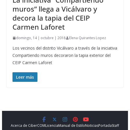
muros” llega a Vicálvaro y
decora la tapia del CEIP
Carmen Laforet
domingo, 14 | octubre | 2018
Elena Quirantes Lopez
Los vecinos del distrito Vicálvaro a través de la iniciativa
Compartiendo muros decoraron la tapia exterior del
CEIP Carmen Laforet
Leer más
Acerca de CiberCOM
Licencia
Manual de Estilo
Noticias
Portada
Staff