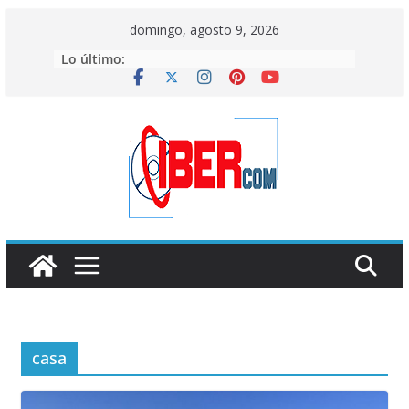
Saltar
domingo, agosto 9, 2026
al
Lo último:
contenido
casa