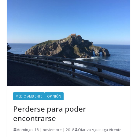
MEDIO AMBIENTE
OPINIÓN
Perderse para poder
encontrarse
domingo, 18 | noviembre | 2018
Oiartza Aguinaga Vicente