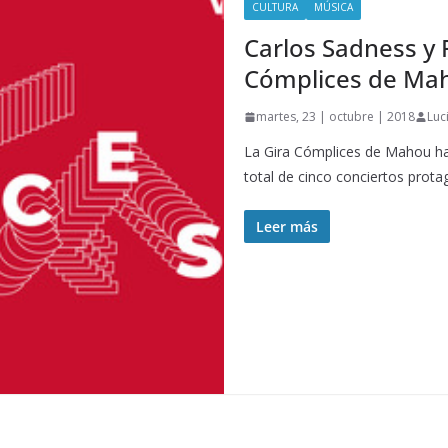
CULTURA
MÚSICA
Carlos Sadness y F
Cómplices de Ma
martes, 23 | octubre | 2018
Luc
La Gira Cómplices de Mahou ha
total de cinco conciertos prot
Leer más