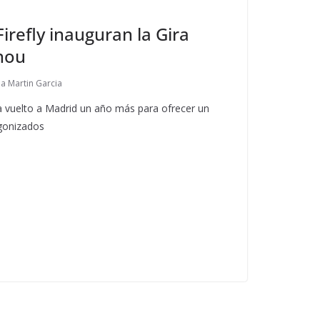
irefly inauguran la Gira
hou
ia Martin Garcia
 vuelto a Madrid un año más para ofrecer un
agonizados