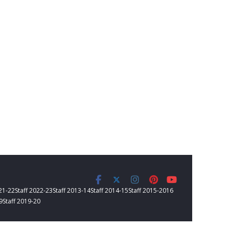
021-22
Staff 2022-23
Staff 2013-14
Staff 2014-15
Staff 2015-2016
9
Staff 2019-20