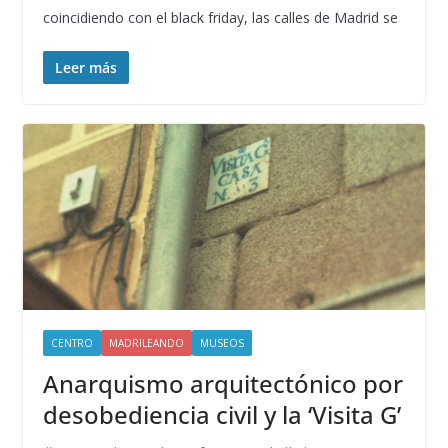
coincidiendo con el black friday, las calles de Madrid se
Leer más
CENTRO
MADRILEANDO
MUSEOS
Anarquismo arquitectónico por
desobediencia civil y la ‘Visita G’