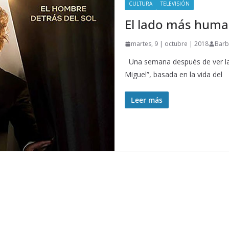
CULTURA
TELEVISIÓN
El lado más huma
martes, 9 | octubre | 2018
Barb
Una semana después de ver la 
Miguel”, basada en la vida del
Leer más