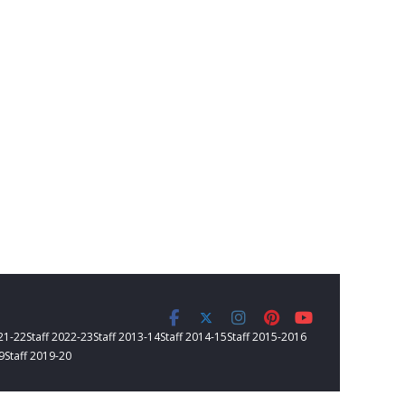
021-22
Staff 2022-23
Staff 2013-14
Staff 2014-15
Staff 2015-2016
9
Staff 2019-20