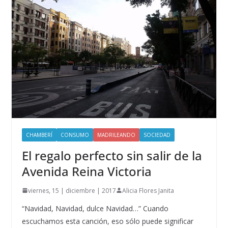
CHAMBERÍ
CONSUMO
MADRILEANDO
SOCIEDAD
El regalo perfecto sin salir de la
Avenida Reina Victoria
viernes, 15 | diciembre | 2017
Alicia Flores Janita
“Navidad, Navidad, dulce Navidad…” Cuando
escuchamos esta canción, eso sólo puede significar