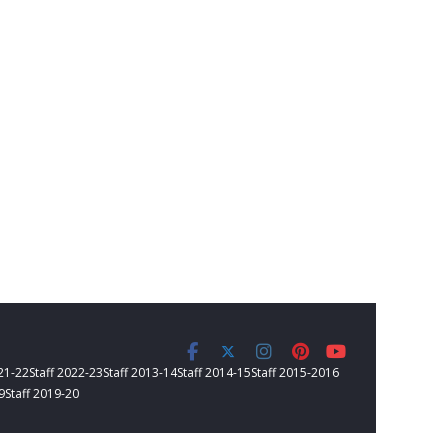
021-22
Staff 2022-23
Staff 2013-14
Staff 2014-15
Staff 2015-2016
9
Staff 2019-20