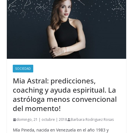
SOCIEDAD
Mia Astral: predicciones,
coaching y ayuda espiritual. La
astróloga menos convencional
del momento!
domingo, 21 | octubre | 2018
Barbara Rodriguez Rosas
Mía Pineda, nacida en Venezuela en el año 1983 y