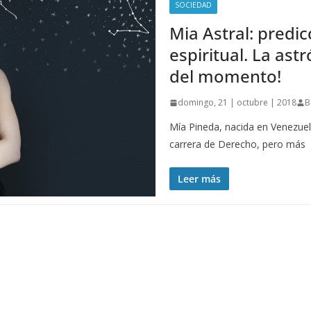
SOCIEDAD
Mia Astral: predi
espiritual. La as
del momento!
domingo, 21 | octubre | 2018
B
Mía Pineda, nacida en Venezuel
carrera de Derecho, pero más
Leer más