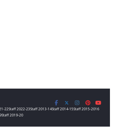
021-22
Staff 2022-23
Staff 2013-14
Staff 2014-15
Staff 2015-2016
9
Staff 2019-20