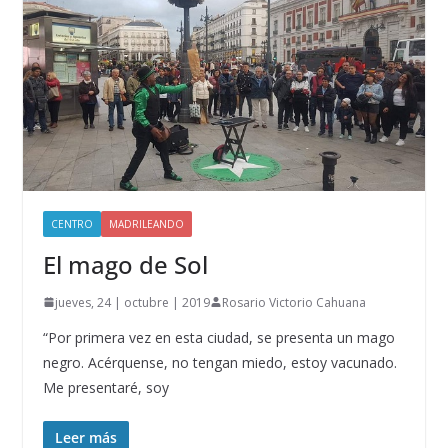
CENTRO
MADRILEANDO
El mago de Sol
jueves, 24 | octubre | 2019
Rosario Victorio Cahuana
“Por primera vez en esta ciudad, se presenta un mago
negro. Acérquense, no tengan miedo, estoy vacunado.
Me presentaré, soy
Leer más