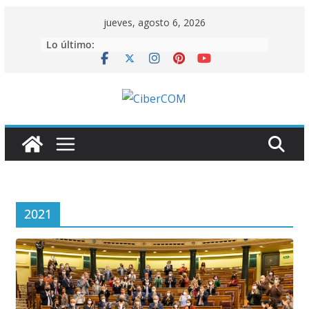
Saltar
jueves, agosto 6, 2026
al
Lo último:
contenido
2021