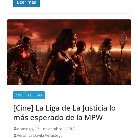
Leer más
CINE
CULTURA
[Cine] La Liga de La Justicia lo
más esperado de la MPW
domingo, 12 | noviembre | 2017
Veronica Davila Verastegui