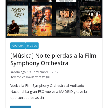
CULTURA
MÚSICA
[Música] No te pierdas a la Film
Symphony Orchestra
domingo, 19 | noviembre | 2017
Veronica Davila Verastegui
Vuelve la Film Symphony Orchestra al Auditorio
Nacional La gran FSO vuelve a MADRID y tuve la
oportunidad de asistir